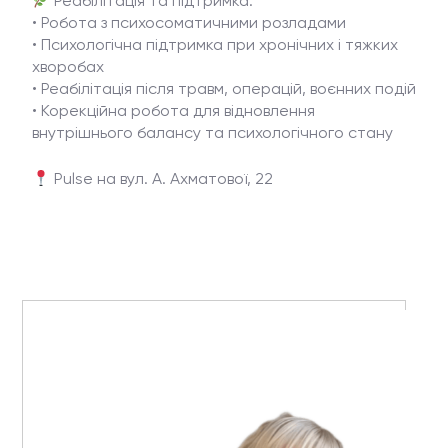
Реабілітація та підтримка:
• Робота з психосоматичними розладами
• Психологічна підтримка при хронічних і тяжких
хворобах
• Реабілітація після травм, операцій, воєнних подій
• Корекційна робота для відновлення
внутрішнього балансу та психологічного стану
Pulse на вул. А. Ахматової, 22