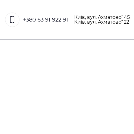
Київ, вул. Ахматової 45
+380 63 91 922 91
Київ, вул. Ахматової 22