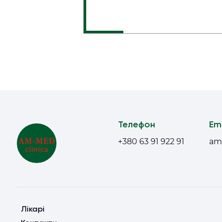
Телефон
Em
+380 63 91 922 91
am
Лікарі